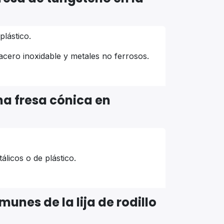
plástico.
acero inoxidable y metales no ferrosos.
una fresa cónica en
álicos o de plástico.
unes de la lija de rodillo