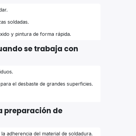
dar.
zas soldadas.
xido y pintura de forma rápida.
cuando se trabaja con
iduos.
 para el desbaste de grandes superficies.
 la preparación de
la adherencia del material de soldadura.