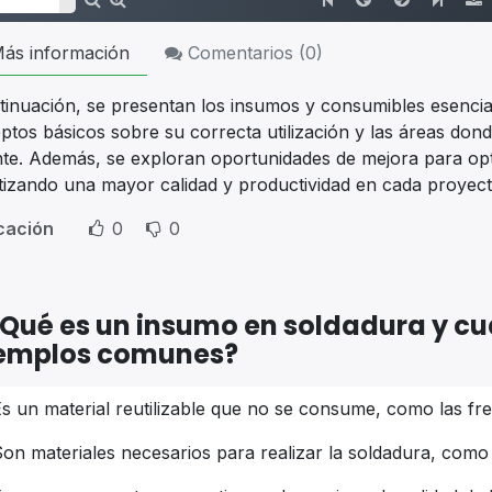
ás información
Comentarios (
0
)
tinuación, se presentan los insumos y consumibles esencial
ptos básicos sobre su correcta utilización y las áreas do
ente. Además, se exploran oportunidades de mejora para op
tizando una mayor calidad y productividad en cada proyect
icación
0
0
Qué es un insumo en soldadura y cu
emplos comunes?
s un material reutilizable que no se consume, como las fres
on materiales necesarios para realizar la soldadura, como