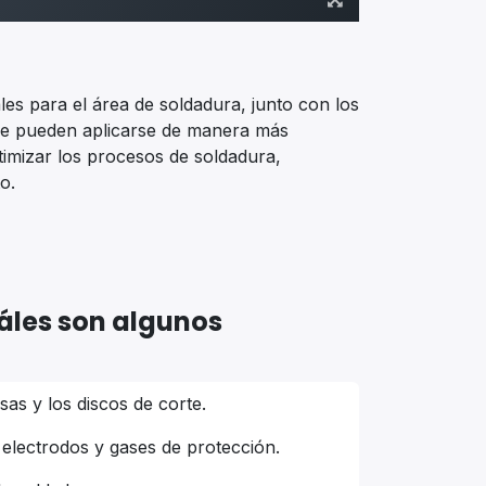
es para el área de soldadura, junto con los
nde pueden aplicarse de manera más
timizar los procesos de soldadura,
o.
áles son algunos
as y los discos de corte.
 electrodos y gases de protección.