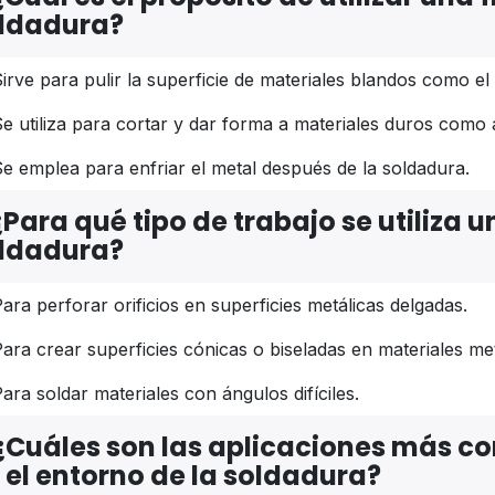
ldadura?
irve para pulir la superficie de materiales blandos como el 
e utiliza para cortar y dar forma a materiales duros como 
e emplea para enfriar el metal después de la soldadura.
¿Para qué tipo de trabajo se utiliza 
ldadura?
ara perforar orificios en superficies metálicas delgadas.
ara crear superficies cónicas o biseladas en materiales met
ara soldar materiales con ángulos difíciles.
¿Cuáles son las aplicaciones más com
 el entorno de la soldadura?