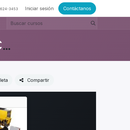
Empleos
Iniciar sesión
Contáctanos
6624-3453
MÓDULO DE EVALUACION DE SOLDADORES
leta
Compartir