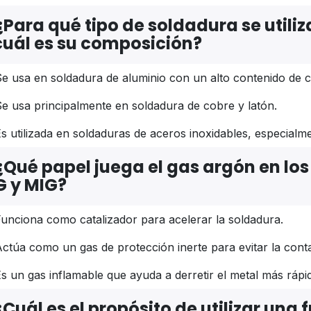
¿Para qué tipo de soldadura se utiliza
cuál es su composición?
e usa en soldadura de aluminio con un alto contenido de 
e usa principalmente en soldadura de cobre y latón.
s utilizada en soldaduras de aceros inoxidables, especialm
¿Qué papel juega el gas argón en lo
G y MIG?
unciona como catalizador para acelerar la soldadura.
ctúa como un gas de protección inerte para evitar la contam
s un gas inflamable que ayuda a derretir el metal más rápi
¿Cuál es el propósito de utilizar una 