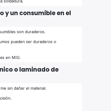
la soldadura.
mo y un consumible en el
sumibles son duraderos.
nsumos pueden ser duraderos o
les en MIG.
anico o laminado de
me sin dañar el material.
isión.