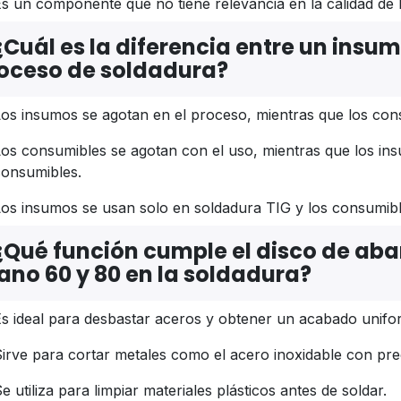
s un componente que no tiene relevancia en la calidad de 
¿Cuál es la diferencia entre un insu
oceso de soldadura?
os insumos se agotan en el proceso, mientras que los con
Los consumibles se agotan con el uso, mientras que los i
consumibles.
Los insumos se usan solo en soldadura TIG y los consumib
¿Qué función cumple el disco de ab
ano 60 y 80 en la soldadura?
s ideal para desbastar aceros y obtener un acabado unifor
irve para cortar metales como el acero inoxidable con prec
e utiliza para limpiar materiales plásticos antes de soldar.