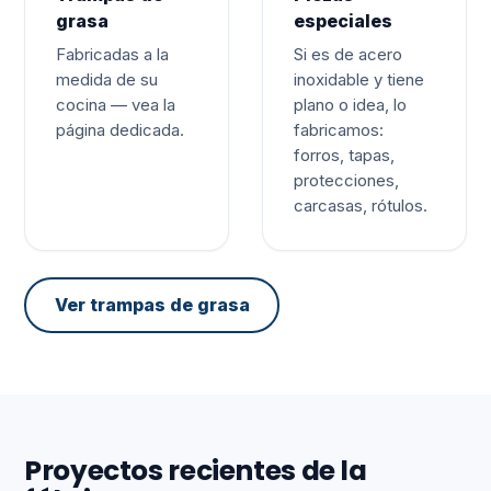
grasa
especiales
Fabricadas a la
Si es de acero
medida de su
inoxidable y tiene
cocina — vea la
plano o idea, lo
página dedicada.
fabricamos:
forros, tapas,
protecciones,
carcasas, rótulos.
Ver trampas de grasa
Proyectos recientes de la