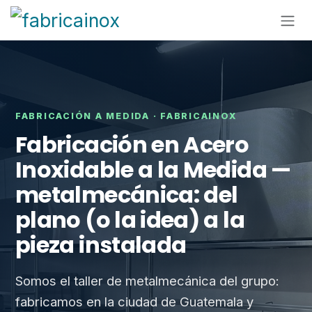
Ir al contenido
FABRICACIÓN A MEDIDA · FABRICAINOX
Fabricación en Acero
Inoxidable a la Medida —
metalmecánica: del
plano (o la idea) a la
pieza instalada
Somos el taller de metalmecánica del grupo:
fabricamos en la ciudad de Guatemala y