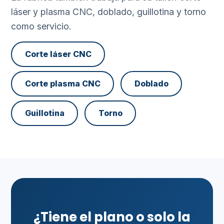
láser y plasma CNC, doblado, guillotina y torno
como servicio.
Corte láser CNC
Corte plasma CNC
Doblado
Guillotina
Torno
¿Tiene el plano o solo la