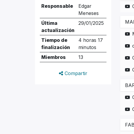
Responsable
Edgar
Meneses
MA
Última
29/01/2025
actualización
Tiempo de
4 horas 17
finalización
minutos
Miembros
13
Compartir
BA
FA