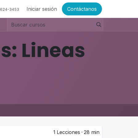
Iniciar sesión
Contáctanos
6624-3453
s: Lineas
1
Lecciones
·
28 min