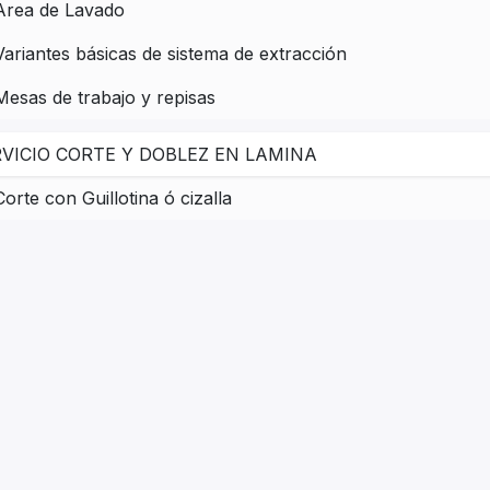
Area de Lavado
Variantes básicas de sistema de extracción
Mesas de trabajo y repisas
VICIO CORTE Y DOBLEZ EN LAMINA
Corte con Guillotina ó cizalla