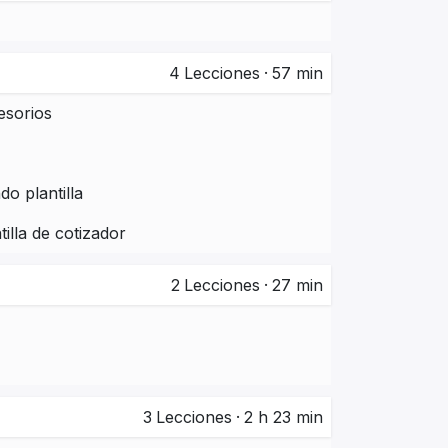
4
Lecciones
·
57 min
esorios
o plantilla
illa de cotizador
2
Lecciones
·
27 min
3
Lecciones
·
2 h 23 min