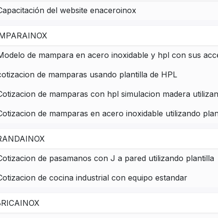
Capacitación del website enaceroinox
MPARAINOX
Modelo de mampara en acero inoxidable y hpl con sus acc
cotizacion de mamparas usando plantilla de HPL
Cotizacion de mamparas con hpl simulacion madera utilizand
Cotizacion de mamparas en acero inoxidable utilizando plant
RANDAINOX
Cotizacion de pasamanos con J a pared utilizando plantilla
Cotizacion de cocina industrial con equipo estandar
BRICAINOX