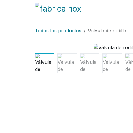
Ir al contenido
Blog
Fabricación
Todos los productos
Válvula de rodilla