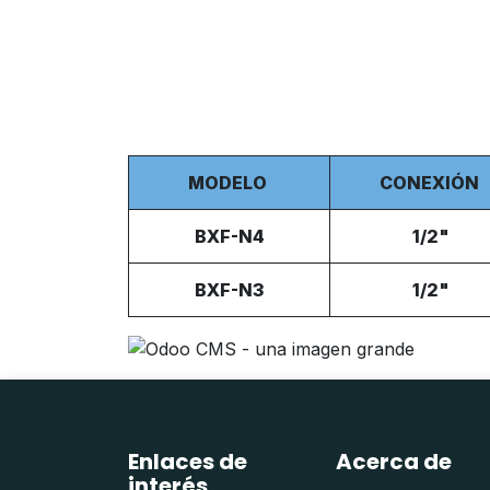
MODELO
CONEXIÓN
BXF-N4
1/2"
BXF-N3
1/2"
Enlaces de
Acerca de
interés