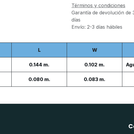
Términos y condiciones
Garantía de devolución de 
días
Envío: 2-3 días hábiles
L
W
0.144 m.
0.102 m.
Agu
0.080 m.
0.083 m.
C