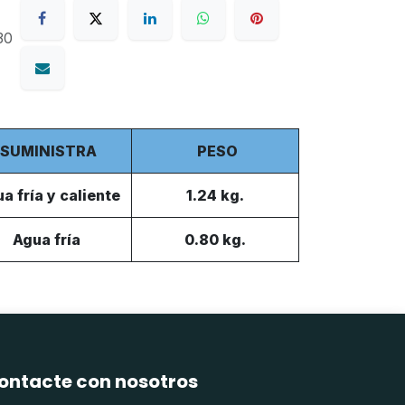
30
SUMINISTRA
PESO
a fría y caliente
1.24 kg.
Agua fría
0.80 kg.
ontacte con nosotros