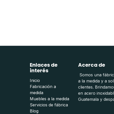
Enlaces de
Acerca de
interés
Somos una fábrica
Inicio
a la medida y a so
Fabricación a
clientes. Brindam
medida
en acero inoxidabl
Muebles a la medida
Guatemala y despa
Servicios de fábrica
Blog