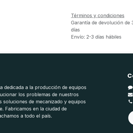
Términos y condiciones
Garantía de devolución de 
días
Envío: 2-3 días hábiles
C
 dedicada a la producción de equipos
lucionar los problemas de nuestros
os soluciones de mecanizado y equipos
e. Fabricamos en la ciudad de
chamos a todo el país.