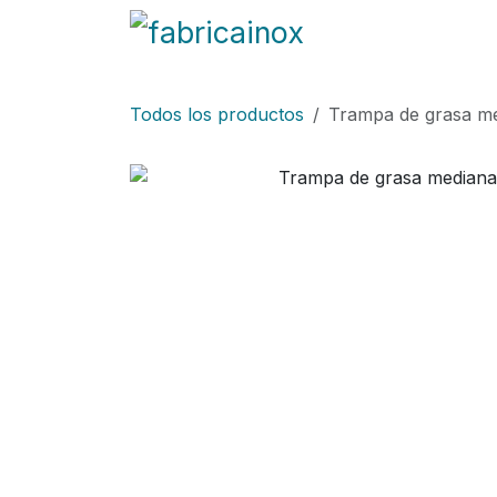
Ir al contenido
Blog
Fabricación
Todos los productos
Trampa de grasa 