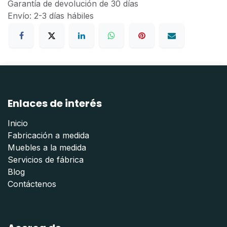
Garantía de devolución de 30 días
Envío: 2-3 días hábiles
Enlaces de interés
Inicio
Fabricación a medida
Muebles a la medida
Servicios de fábrica
Blog
Contáctenos