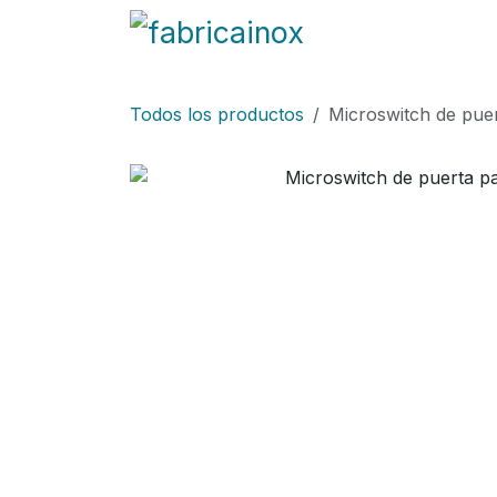
Ir al contenido
Blog
Fabricación
Todos los productos
Microswitch de pue