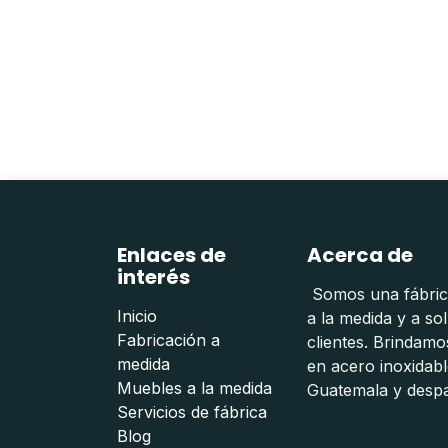
Enlaces de
Acerca de
interés
Somos una fábrica
Inicio
a la medida y a so
Fabricación a
clientes. Brindam
medida
en acero inoxidabl
Muebles a la medida
Guatemala y despa
Servicios de fábrica
Blog