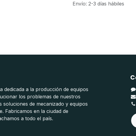
Envío: 2-3 días hábiles
C
 dedicada a la producción de equipos
lucionar los problemas de nuestros
os soluciones de mecanizado y equipos
e. Fabricamos en la ciudad de
chamos a todo el país.