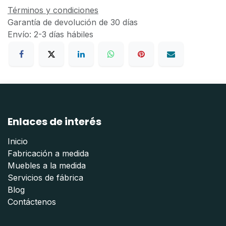
Términos y condiciones
Garantía de devolución de 30 días
Envío: 2-3 días hábiles
Enlaces de interés
Inicio
Fabricación a medida
Muebles a la medida
Servicios de fábrica
Blog
Contáctenos