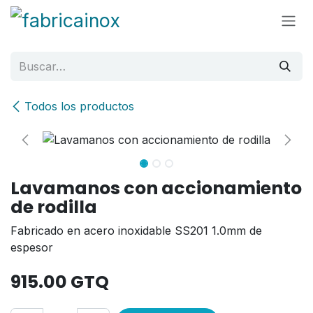
Ir al contenido
Todos los productos
Lavamanos con accionamiento
de rodilla
Fabricado en acero inoxidable SS201 1.0mm de
espesor
915.00
GTQ