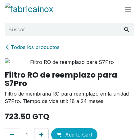
Ir al contenido
Todos los productos
Filtro RO de reemplazo para
S7Pro
Filtro de membrana RO para reemplazo en la unidad
S7Pro. Tiempo de vida util: 18 a 24 meses
723.50
GTQ
Add to Cart