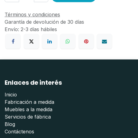
Términos y condiciones
Garantía de devolución de 30 días
Envío: 2-3 días hábiles
Enlaces de interés
Inicio
Fabricación a medida
Muebles a la medida
Servicios de fábrica
Blog
Contáctenos