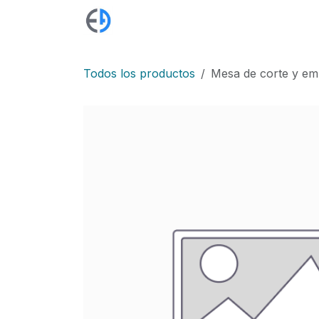
Ir al contenido
Blog
Fabricación a medida
Mue
Todos los productos
Mesa de corte y em