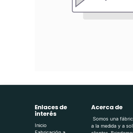
Enlaces de
Acerca de
interés
Somos una fábrica
Inicio
a la medida y a so
Fabricación a