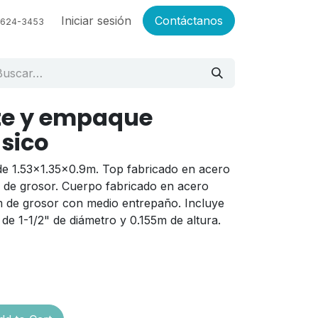
Iniciar sesión
Contáctanos
6624-3453
te y empaque
sico
e 1.53x1.35x0.9m. Top fabricado en acero
 de grosor. Cuerpo fabricado en acero
 de grosor con medio entrepaño. Incluye
de 1-1/2" de diámetro y 0.155m de altura.