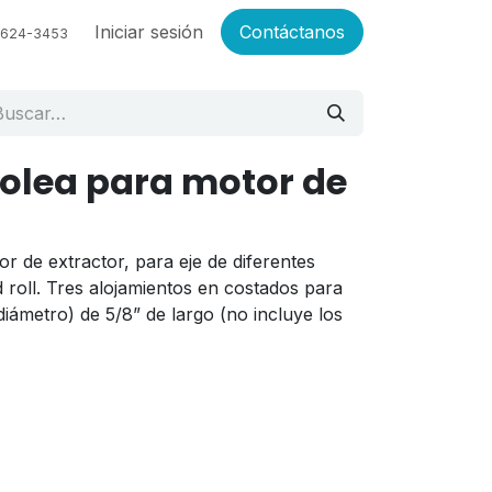
Empleos
Iniciar sesión
Contáctanos
6624-3453
polea para motor de
r de extractor, para eje de diferentes
 roll. Tres alojamientos en costados para
diámetro) de 5/8” de largo (no incluye los