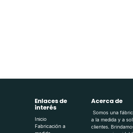
Enlaces de
Acerca de
interés
Somos una fábrica
Inicio
a la medida y a so
Fabricación a
clientes. Brindam