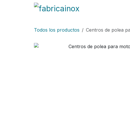
Ir al contenido
Blog
Fabricación
Todos los productos
Centros de polea pa