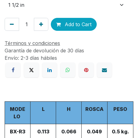
Add to Cart
Términos y condiciones
Garantía de devolución de 30 días
Envío: 2-3 días hábiles
MODE
L
H
ROSCA
PESO
LO
BX-R3
0.113
0.066
0.049
0.5 kg.