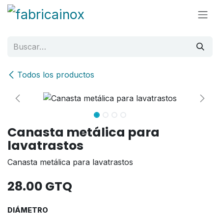
Ir al contenido
Todos los productos
Canasta metálica para
lavatrastos
Canasta metálica para lavatrastos
28.00
GTQ
DIÁMETRO