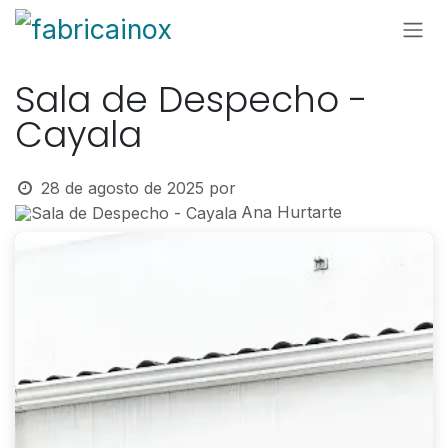
Ir al contenido
Sala de Despecho -
Cayala
28 de agosto de 2025
por
Ana Hurtarte