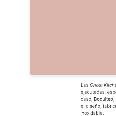
Las
Ghost Kitch
ejecutadas, esp
caso,
Boquiteo
,
el diseño, fabri
inoxidable.