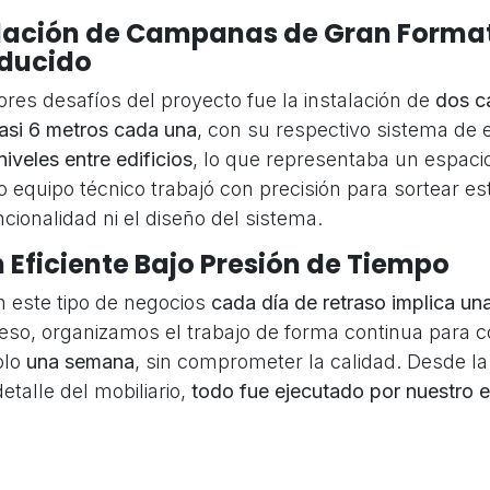
alación de Campanas de Gran Forma
educido
res desafíos del proyecto fue la instalación de
dos 
casi 6 metros cada una
, con su respectivo sistema de 
niveles entre edificios
, lo que representaba un espaci
o equipo técnico trabajó con precisión para sortear e
ncionalidad ni el diseño del sistema.
n Eficiente Bajo Presión de Tiempo
 este tipo de negocios
cada día de retraso implica un
 eso, organizamos el trabajo de forma continua para c
olo
una semana
, sin comprometer la calidad. Desde la
etalle del mobiliario,
todo fue ejecutado por nuestro 