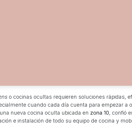
ens
o cocinas ocultas requieren soluciones rápidas, ef
ecialmente cuando cada día cuenta para empezar a o
 una nueva cocina oculta ubicada en
zona 10
, confió 
cación e instalación de todo su equipo de cocina y mobi