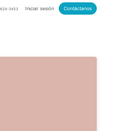
Empleos
Iniciar sesión
Contáctanos
6624-3453