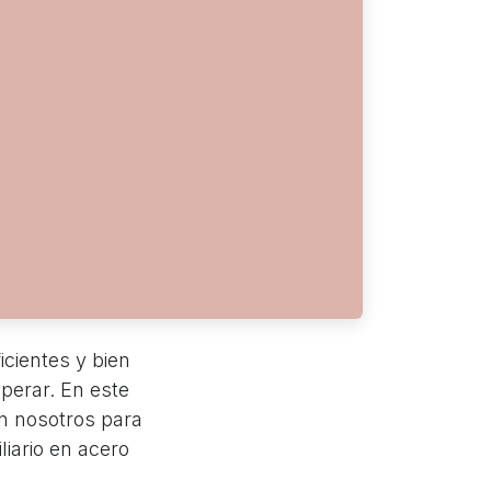
icientes y bien
perar. En este
en nosotros para
liario en acero