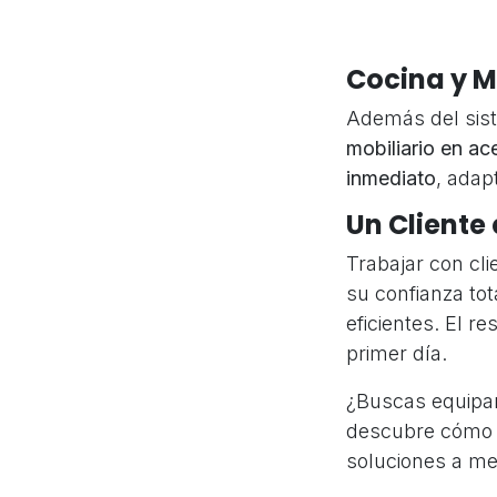
Cocina y M
Además del sis
mobiliario en ac
inmediato
, adap
Un Cliente
Trabajar con cl
su confianza to
eficientes. El r
primer día.
¿Buscas equipa
descubre cómo p
soluciones a med