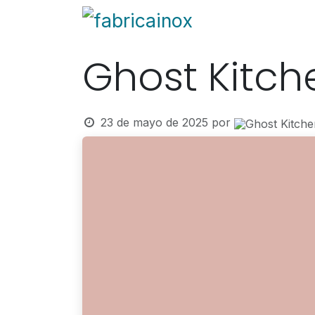
Ir al contenido
Blog
Fabricación
Ghost Kitch
23 de mayo de 2025
por