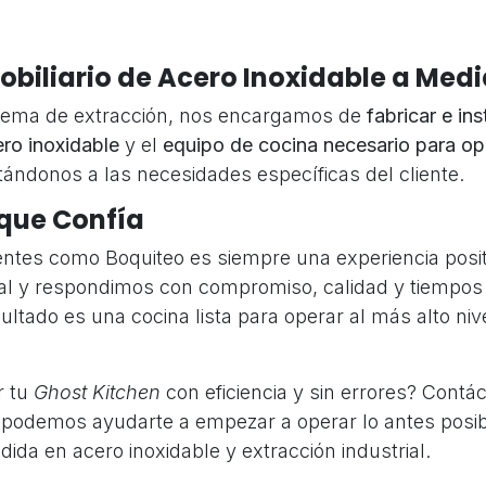
obiliario de Acero Inoxidable a Med
tema de extracción, nos encargamos de
fabricar e ins
ero inoxidable
y el
equipo de cocina necesario para op
tándonos a las necesidades específicas del cliente.
 que Confía
ientes como Boquiteo es siempre una experiencia posit
tal y respondimos con compromiso, calidad y tiempos
esultado es una cocina lista para operar al más alto niv
r tu
Ghost Kitchen
con eficiencia y sin errores? Contá
odemos ayudarte a empezar a operar lo antes posib
ida en acero inoxidable y extracción industrial.