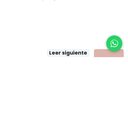
Leer siguiente
Mamparas -
Proyecto
Moscamed
Enlaces de interés