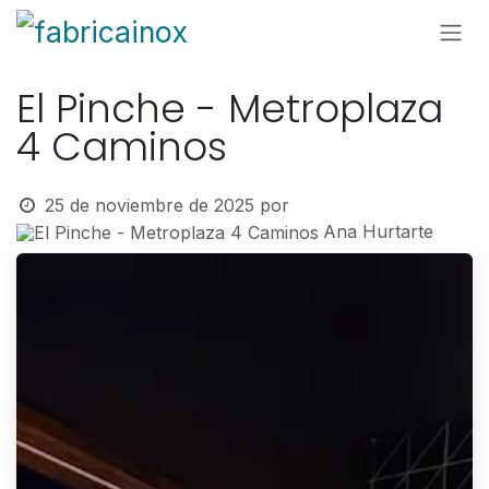
Ir al contenido
El Pinche - Metroplaza
4 Caminos
25 de noviembre de 2025
por
Ana Hurtarte