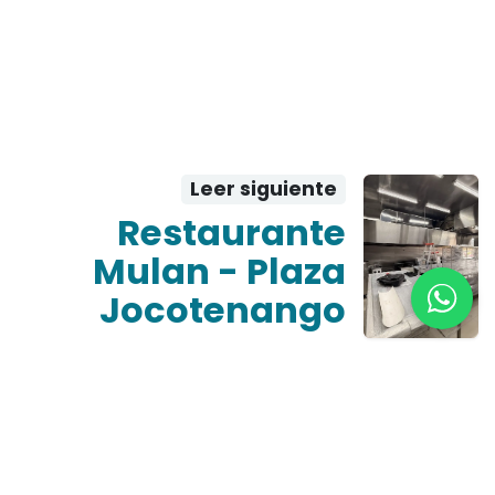
Leer siguiente
Restaurante
Mulan - Plaza
Jocotenango
Enlaces de interés