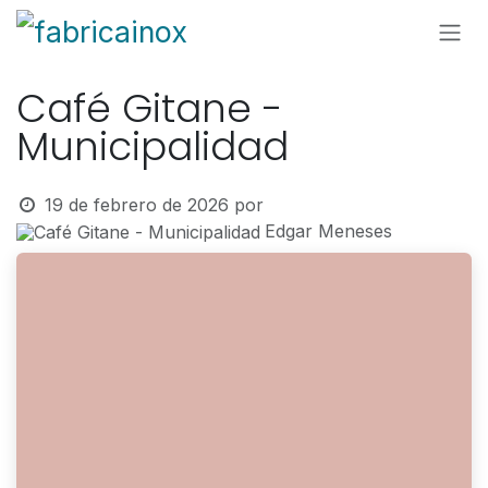
Ir al contenido
Café Gitane -
Municipalidad
19 de febrero de 2026
por
Edgar Meneses