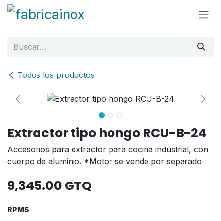
Ir al contenido
Todos los productos
Extractor tipo hongo RCU-B-24
Accesorios para extractor para cocina industrial, con
cuerpo de aluminio. *Motor se vende por separado
9,345.00
GTQ
RPMS