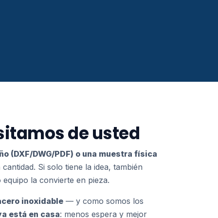
sitamos de usted
eño (DXF/DWG/PDF) o una muestra física
 cantidad. Si solo tiene la idea, también
equipo la convierte en pieza.
acero inoxidable
— y como somos los
 ya está en casa
: menos espera y mejor