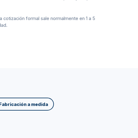
cotización formal sale normalmente en 1 a 5
dad.
Fabricación a medida