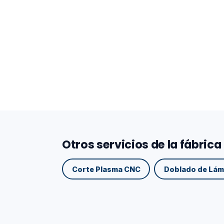
Otros servicios de la fábrica
Corte Plasma CNC
Doblado de Lám