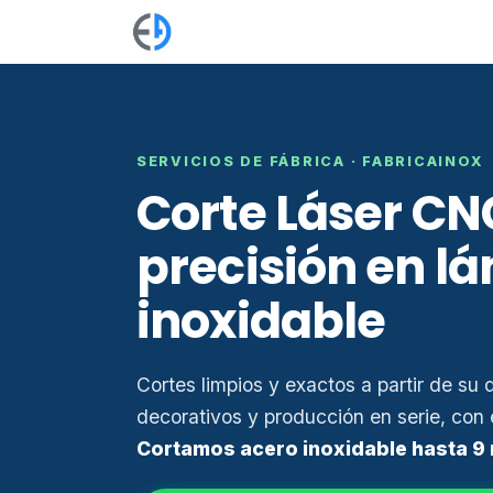
Ir al contenido
Blog
Fabricación a medida
Mue
SERVICIOS DE FÁBRICA · FABRICAINOX
Corte Láser CN
precisión en l
inoxidable
Cortes limpios y exactos a partir de su 
decorativos y producción en serie, con 
Cortamos acero inoxidable hasta 9