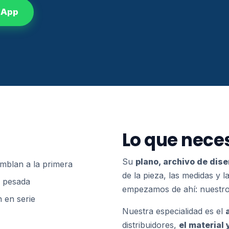
sApp
Lo que nece
Su
plano, archivo de dis
amblan a la primera
de la pieza, las medidas y la
a pesada
empezamos de ahí: nuestro 
 en serie
Nuestra especialidad es el
distribuidores,
el material