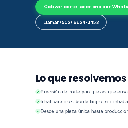
Cotizar corte láser cnc por What
Llamar (502) 6624-3453
Lo que resolvemos
Precisión de corte para piezas que ens
Ideal para inox: borde limpio, sin rebab
Desde una pieza única hasta producción