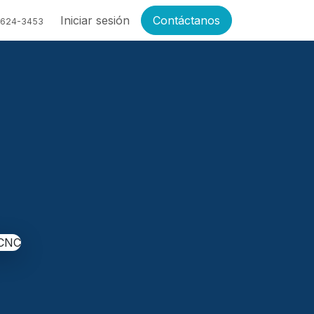
Iniciar sesión
Contáctanos
6624-3453