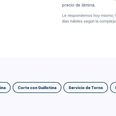
precio de lámina.
Le respondemos hoy mismo; la 
días hábiles según la compleji
ina
Corte con Guillotina
Servicio de Torno