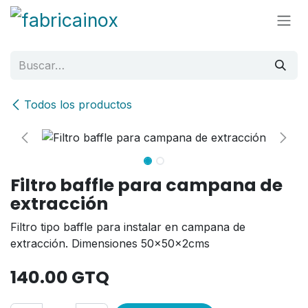
Ir al contenido
Todos los productos
Filtro baffle para campana de
extracción
Filtro tipo baffle para instalar en campana de
extracción. Dimensiones 50x50x2cms
140.00
GTQ