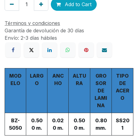
Add to Cart
Términos y condiciones
Garantía de devolución de 30 días
Envío: 2-3 días hábiles
MOD
LARG
ANC
ALTU
GRO
TIPO
ELO
O
HO
RA
SOR
DE
DE
ACER
LAMI
O
NA
BZ-
0.50
0.02
0.50
0.80
SS20
5050
0 m.
0 m.
0 m.
mm.
1