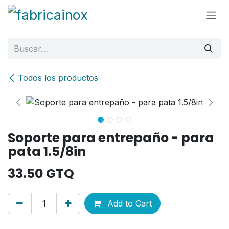
Ir al contenido
Todos los productos
Soporte para entrepaño - para
pata 1.5/8in
33.50
GTQ
Add to Cart